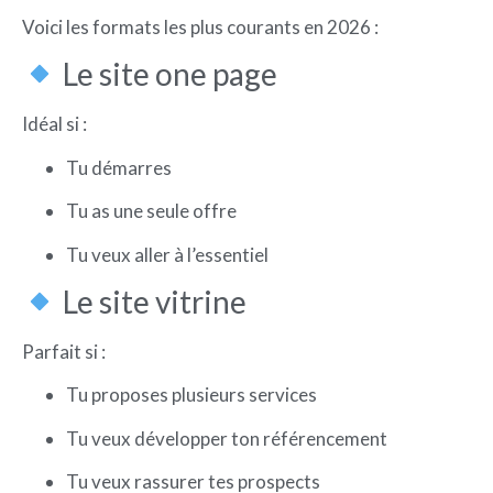
Voici les formats les plus courants en 2026 :
Le site one page
Idéal si :
Tu démarres
Tu as une seule offre
Tu veux aller à l’essentiel
Le site vitrine
Parfait si :
Tu proposes plusieurs services
Tu veux développer ton référencement
Tu veux rassurer tes prospects