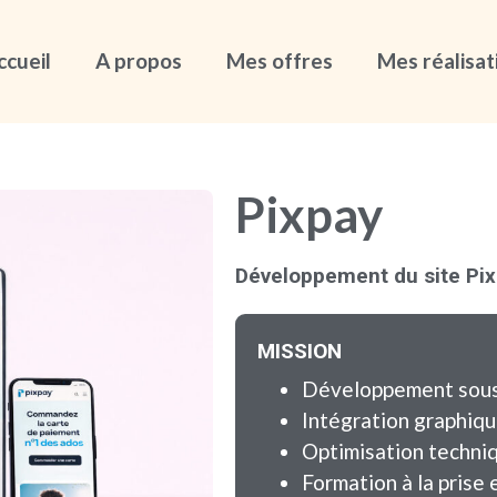
ccueil
A propos
Mes offres
Mes réalisat
Pixpay
Développement du site Pi
MISSION
Développement sous
Intégration graphique
Optimisation techni
Formation à la prise 