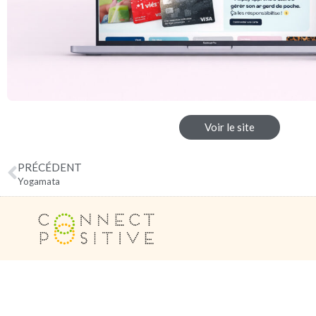
Voir le site
PRÉCÉDENT
Yogamata