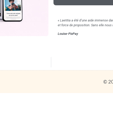
« Laetitia a été d’une aide immense dan
et force de proposition. Sans elle nous
Louise
-PixPay
© 20